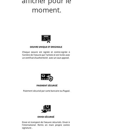
afficher pour le
moment.