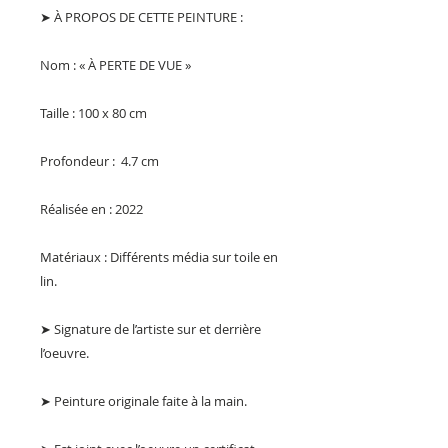
➤ À PROPOS DE CETTE PEINTURE :
Nom : « À PERTE DE VUE »
Taille : 100 x 80 cm
Profondeur : 4.7 cm
Réalisée en : 2022
Matériaux : Différents média sur toile en
lin.
➤ Signature de l’artiste sur et derrière
l’oeuvre.
➤ Peinture originale faite à la main.