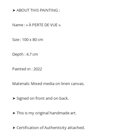
➤ ABOUT THIS PAINTING :
Name : « À PERTE DE VUE ».
Size : 100 x 80 cm
Depth : 4.7 cm
Painted in : 2022
Materials: Mixed media on linen canvas.
➤ Signed on front and on back.
➤ This is my original handmade art.
➤ Certification of Authenticity attached.