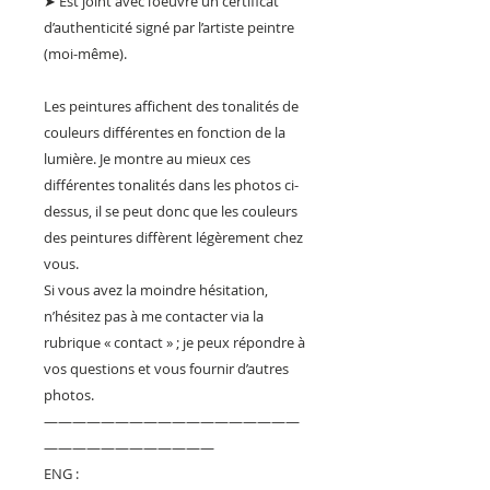
➤ Est joint avec l’oeuvre un certificat
d’authenticité signé par l’artiste peintre
(moi-même).
Les peintures affichent des tonalités de
couleurs différentes en fonction de la
lumière. Je montre au mieux ces
différentes tonalités dans les photos ci-
dessus, il se peut donc que les couleurs
des peintures diffèrent légèrement chez
vous.
Si vous avez la moindre hésitation,
n’hésitez pas à me contacter via la
rubrique « contact » ; je peux répondre à
vos questions et vous fournir d’autres
photos.
——————————————————
————————————
ENG :