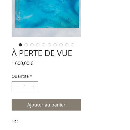
À PERTE DE VUE
Prix
1 600,00 €
Quantité
*
Ajouter au panier
FR :