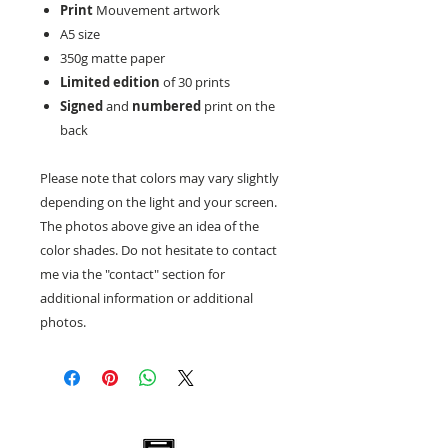
Print
Mouvement artwork
A5 size
350g matte paper
Limited edition
of 30 prints
Signed
and
numbered
print on the
back
Please note that colors may vary slightly
depending on the light and your screen.
The photos above give an idea of the
color shades. Do not hesitate to contact
me via the "contact" section for
additional information or additional
photos.