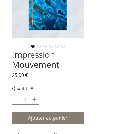
Impression
Mouvement
Prix
25,00 €
Quantité
*
Ajouter au panier