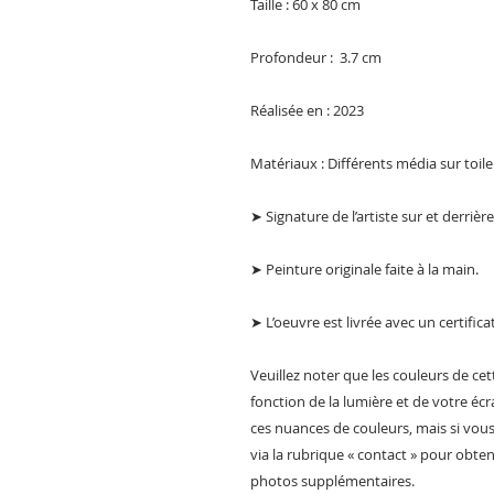
Taille : 60 x 80 cm
Profondeur : 3.7 cm
Réalisée en : 2023
Matériaux : Différents média sur toile
➤ Signature de l’artiste sur et derrière
➤ Peinture originale faite à la main.
➤ L’oeuvre est livrée avec un certifica
Veuillez noter que les couleurs de ce
fonction de la lumière et de votre éc
ces nuances de couleurs, mais si vou
via la rubrique « contact » pour obt
photos supplémentaires.