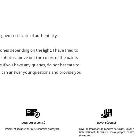
gned certificate of authenticity.
tones depending on the light. I have tried to
e photos above but the colors of the paints
e.If you have any queries, do not hesitate to
. I can answer your questions and provide you