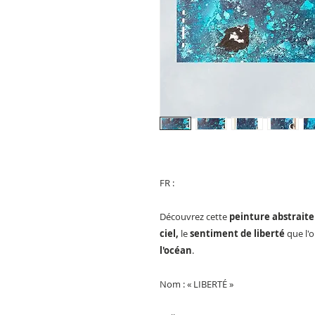
FR :
Découvrez cette
peinture abstraite
ciel,
le
sentiment de liberté
que l'
l'océan
.
Nom : « LIBERTÉ »