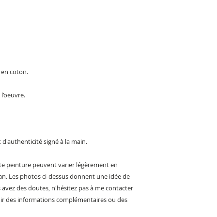
 en coton.
 l’oeuvre.
t d'authenticité signé à la main.
tte peinture peuvent varier légèrement en
ran. Les photos ci-dessus donnent une idée de
s avez des doutes, n'hésitez pas à me contacter
enir des informations complémentaires ou des