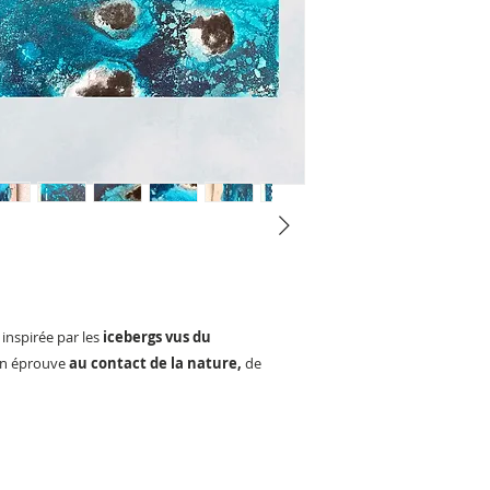
inspirée par les
icebergs vus du
on éprouve
au contact de la nature,
de