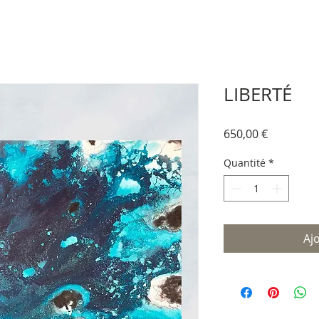
LIBERTÉ
Prix
650,00 €
Quantité
*
Aj