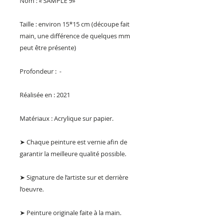
Nom : « SAMPLE 9»
Taille : environ 15*15 cm (découpe fait
main, une différence de quelques mm
peut être présente)
Profondeur : -
Réalisée en : 2021
Matériaux : Acrylique sur papier.
➤ Chaque peinture est vernie afin de
garantir la meilleure qualité possible.
➤ Signature de l’artiste sur et derrière
l’oeuvre.
➤ Peinture originale faite à la main.