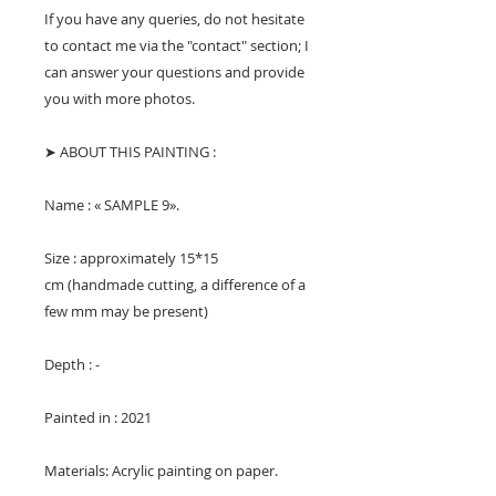
If you have any queries, do not hesitate
to contact me via the "contact" section; I
can answer your questions and provide
you with more photos.
➤ ABOUT THIS PAINTING :
Name : « SAMPLE 9».
Size : approximately 15*15
cm (handmade cutting, a difference of a
few mm may be present)
Depth : -
Painted in : 2021
Materials: Acrylic painting on paper.