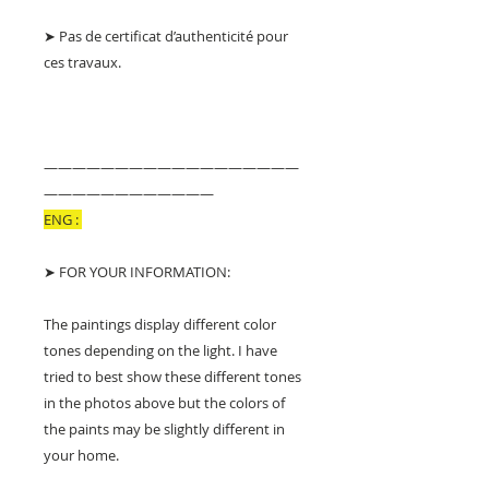
➤ Pas de certificat d’authenticité pour
ces travaux.
——————————————————
————————————
ENG :
➤ FOR YOUR INFORMATION:
The paintings display different color
tones depending on the light. I have
tried to best show these different tones
in the photos above but the colors of
the paints may be slightly different in
your home.