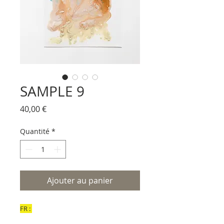
SAMPLE 9
Prix
40,00 €
Quantité
*
Ajouter au panier
FR :