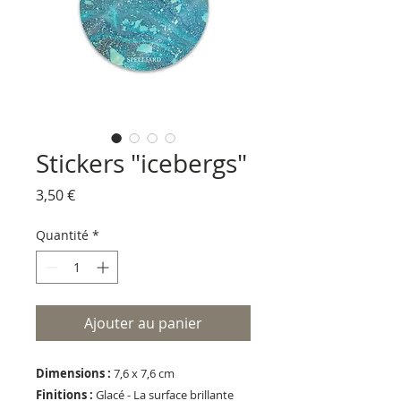
Stickers "icebergs"
Prix
3,50 €
Quantité
*
Ajouter au panier
Dimensions :
7,6 x 7,6 cm
Finitions :
Glacé - La surface brillante