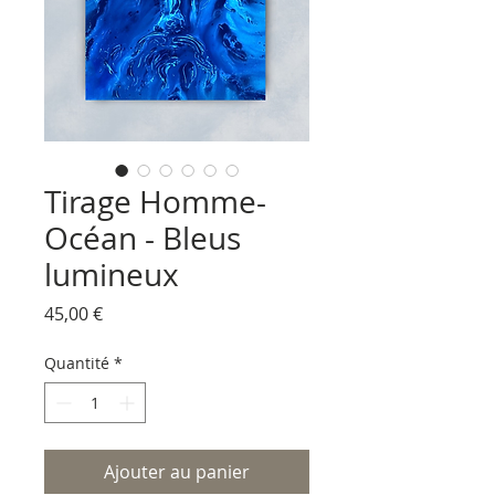
Tirage Homme-
Océan - Bleus
lumineux
Prix
45,00 €
Quantité
*
Ajouter au panier